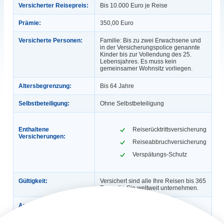
Versicherter Reisepreis:
Bis 10.000 Euro je Reise
Prämie:
350,00 Euro
Versicherte Personen:
Familie: Bis zu zwei Erwachsene und
in der Versicherungspolice genannte
Kinder bis zur Vollendung des 25.
Lebensjahres. Es muss kein
gemeinsamer Wohnsitz vorliegen.
Altersbegrenzung:
Bis 64 Jahre
Selbstbeteiligung:
Ohne Selbstbeteiligung
Enthaltene
Reiserücktrittsversicherung
Versicherungen:
Reiseabbruchversicherung
Verspätungs-Schutz
Gültigkeit:
Versichert sind alle Ihre Reisen bis 365
Tage, die Sie weltweit unternehmen.
Automatische
Ja
Verlängerung: