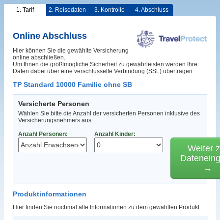
1. Tarif
2. Reisedaten
3. Kontrolle
4. Abschluss
Online Abschluss
Hier können Sie die gewählte Versicherung
online abschließen.
Um Ihnen die größtmögliche Sicherheit zu gewährleisten werden Ihre
Daten dabei über eine verschlüsselte Verbindung (SSL) übertragen.
TP Standard 10000 Familie ohne SB
Versicherte Personen
Wählen Sie bitte die Anzahl der versicherten Personen inklusive des
Versicherungsnehmers aus:
Anzahl Personen:
Anzahl Kinder:
Weiter z
Datenein
→
Produktinformationen
Hier finden Sie nochmal alle Informationen zu dem gewählten Produkt.