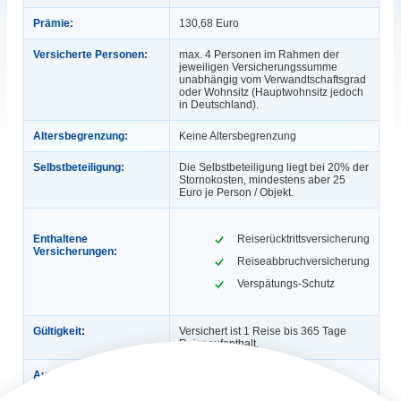
Prämie:
130,68 Euro
Versicherte Personen:
max. 4 Personen im Rahmen der
jeweiligen Versicherungssumme
unabhängig vom Verwandtschaftsgrad
oder Wohnsitz (Hauptwohnsitz jedoch
in Deutschland).
Altersbegrenzung:
Keine Altersbegrenzung
Selbstbeteiligung:
Die Selbstbeteiligung liegt bei 20% der
Stornokosten, mindestens aber 25
Euro je Person / Objekt.
Enthaltene
Reiserücktrittsversicherung
Versicherungen:
Reiseabbruchversicherung
Verspätungs-Schutz
Gültigkeit:
Versichert ist 1 Reise bis 365 Tage
Reiseaufenthalt.
Automatische
Nein
Verlängerung: