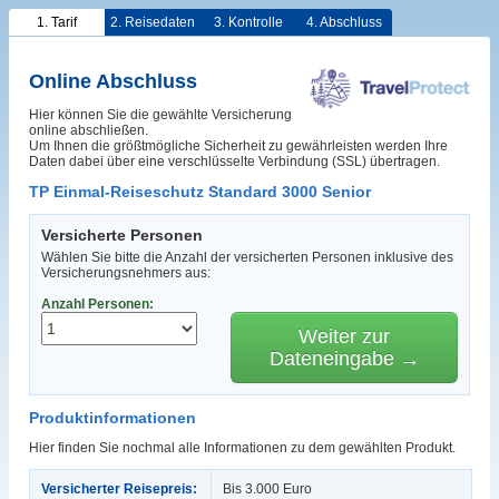
1. Tarif
2. Reisedaten
3. Kontrolle
4. Abschluss
Online Abschluss
Hier können Sie die gewählte Versicherung
online abschließen.
Um Ihnen die größtmögliche Sicherheit zu gewährleisten werden Ihre
Daten dabei über eine verschlüsselte Verbindung (SSL) übertragen.
TP Einmal-Reiseschutz Standard 3000 Senior
Versicherte Personen
Wählen Sie bitte die Anzahl der versicherten Personen inklusive des
Versicherungsnehmers aus:
Anzahl Personen:
Weiter zur
Dateneingabe →
Produktinformationen
Hier finden Sie nochmal alle Informationen zu dem gewählten Produkt.
Versicherter Reisepreis:
Bis 3.000 Euro