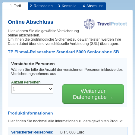
1. Tarif
2. Reisedaten
3. Kontrolle
4. Abschluss
Online Abschluss
Hier können Sie die gewählte Versicherung
online abschließen.
Um Ihnen die größtmögliche Sicherheit zu gewährleisten werden Ihre
Daten dabei über eine verschlüsselte Verbindung (SSL) übertragen.
TP Einmal-Reiseschutz Standard 5000 Senior ohne SB
Versicherte Personen
Wählen Sie bitte die Anzahl der versicherten Personen inklusive des
Versicherungsnehmers aus:
Anzahl Personen:
Weiter zur
Dateneingabe →
Produktinformationen
Hier finden Sie nochmal alle Informationen zu dem gewählten Produkt.
Versicherter Reisepreis:
Bis 5.000 Euro