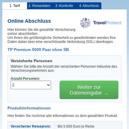
1. Tarif
2. Reisedaten
3. Kontrolle
4. Abschluss
Online Abschluss
Hier können Sie die gewählte Versicherung
online abschließen.
Um Ihnen die größtmögliche Sicherheit zu gewährleisten werden Ihre
Daten dabei über eine verschlüsselte Verbindung (SSL) übertragen.
TP Premium 5000 Paar ohne SB
Versicherte Personen
Wählen Sie bitte die Anzahl der versicherten Personen inklusive des
Versicherungsnehmers aus:
Anzahl Personen:
Weiter zur
Dateneingabe →
Produktinformationen
Hier finden Sie nochmal alle Informationen zu dem gewählten Produkt.
Versicherter Reisepreis:
Bis 5.000 Euro je Reise