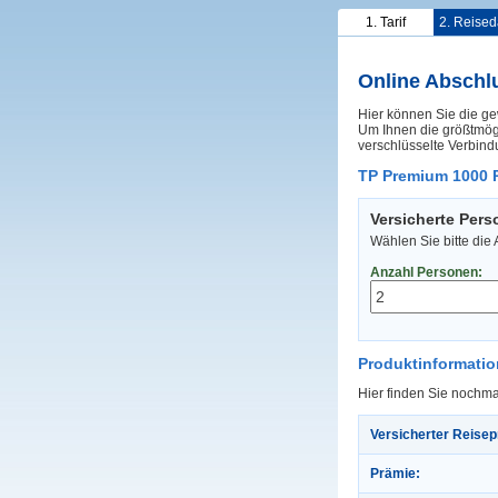
1. Tarif
2. Reised
Online Abschl
Hier können Sie die ge
Um Ihnen die größtmögl
verschlüsselte Verbind
TP Premium 1000 
Versicherte Per
Wählen Sie bitte die
Anzahl Personen:
Produktinformati
Hier finden Sie nochma
Versicherter Reisep
Prämie: