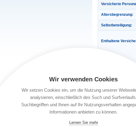
Versicherte Person
Altersbegrenzung:
Selbstbeteiligung:
Enthaltene Versich
Gültigkeit:
Wir verwenden Cookies
Automatische Verlä
Wir setzen Cookies ein, um die Nutzung unserer Webseit
Buchungsfrist:
analysieren, einschließlich des Such und Surfverlaufs
Suchbegriffen und Ihnen auf Ihr Nutzungsverhalten angep
Informationen anbieten zu können.
Leistungsträger:
Lernen Sie mehr
Dokumente: