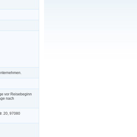
 unternehmen.
ge vor Reisebeginn
age nach
r. 20, 97080