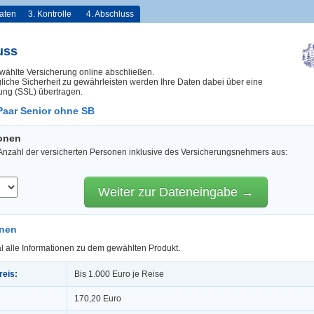
aten
3. Kontrolle
4. Abschluss
uss
wählte Versicherung online abschließen.
iche Sicherheit zu gewährleisten werden Ihre Daten dabei über eine
ung (SSL) übertragen.
Paar Senior ohne SB
sonen
 Anzahl der versicherten Personen inklusive des Versicherungsnehmers aus:
Weiter zur Dateneingabe →
onen
l alle Informationen zu dem gewählten Produkt.
reis:
Bis 1.000 Euro je Reise
170,20 Euro