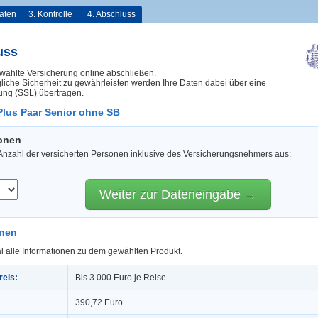
aten
3. Kontrolle
4. Abschluss
uss
wählte Versicherung online abschließen.
iche Sicherheit zu gewährleisten werden Ihre Daten dabei über eine
ung (SSL) übertragen.
lus Paar Senior ohne SB
sonen
 Anzahl der versicherten Personen inklusive des Versicherungsnehmers aus:
Weiter zur Dateneingabe →
onen
l alle Informationen zu dem gewählten Produkt.
reis:
Bis 3.000 Euro je Reise
390,72 Euro