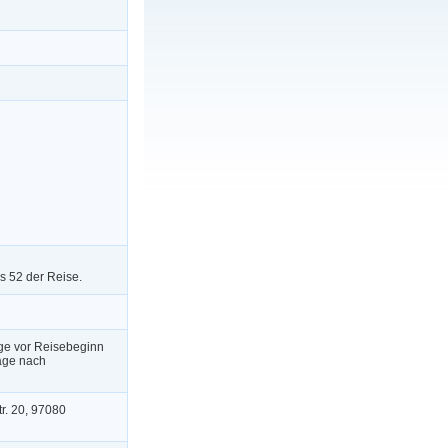
s 52 der Reise.
ge vor Reisebeginn
age nach
r. 20, 97080