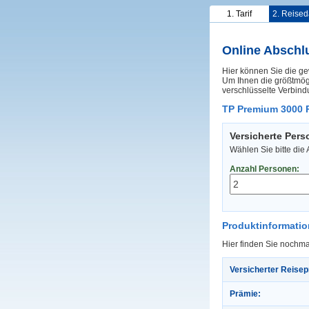
1. Tarif
2. Reised
Online Abschl
Hier können Sie die ge
Um Ihnen die größtmögl
verschlüsselte Verbind
TP Premium 3000 P
Versicherte Per
Wählen Sie bitte die
Anzahl Personen:
Produktinformati
Hier finden Sie nochma
Versicherter Reisep
Prämie: