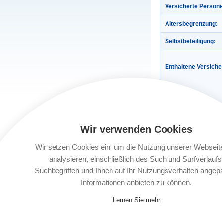
Versicherte Person
Altersbegrenzung:
Selbstbeteiligung:
Enthaltene Versich
Wir verwenden Cookies
Gültigkeit:
Wir setzen Cookies ein, um die Nutzung unserer Webseit
Automatische Verlä
analysieren, einschließlich des Such und Surfverlaufs
Suchbegriffen und Ihnen auf Ihr Nutzungsverhalten angep
Buchungsfrist:
Informationen anbieten zu können.
Lernen Sie mehr
Leistungsträger: