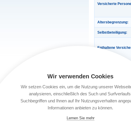
Versicherte Person
Altersbegrenzung:
Selbstbeteiligung:
Enthaltene Versich
Wir verwenden Cookies
Gültigkeit:
Wir setzen Cookies ein, um die Nutzung unserer Webseit
Automatische Verlä
analysieren, einschließlich des Such und Surfverlaufs
Buchungsfrist:
Suchbegriffen und Ihnen auf Ihr Nutzungsverhalten angep
Informationen anbieten zu können.
Leistungsträger:
Lernen Sie mehr