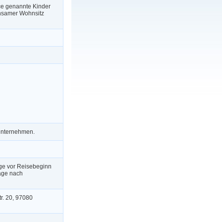
ce genannte Kinder
insamer Wohnsitz
 unternehmen.
ge vor Reisebeginn
age nach
r. 20, 97080