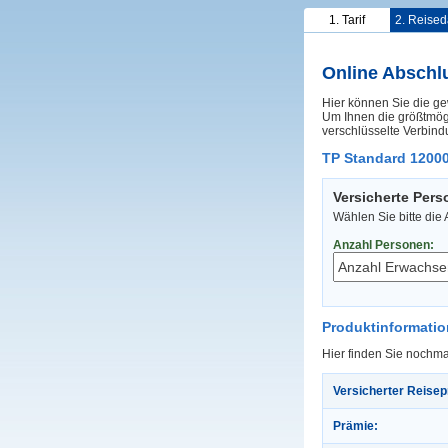
1. Tarif
2. Reised
Online Abschl
Hier können Sie die ge
Um Ihnen die größtmögl
verschlüsselte Verbind
TP Standard 12000
Versicherte Per
Wählen Sie bitte die
Anzahl Personen:
Produktinformati
Hier finden Sie nochma
Versicherter Reisep
Prämie: