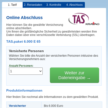
1. Tarif
2. Reisedaten
3. Kontrolle
4. Abschluss
Online Abschluss
Hier können Sie die gewählte Versicherung
online abschließen.
Um Ihnen die größtmögliche Sicherheit zu gewährleisten werden Ihre
Daten dabei über eine verschlüsselte Verbindung (SSL) übertragen.
TAS.paket 6.000 E 65
Versicherte Personen
Wählen Sie bitte die Anzahl der versicherten Personen inklusive des
Versicherungsnehmers aus:
Anzahl Personen:
Weiter zur
Dateneingabe →
Produktinformationen
Hier finden Sie nochmal alle Informationen zu dem gewählten Produkt.
Versicherter
Bis 6.000 Euro