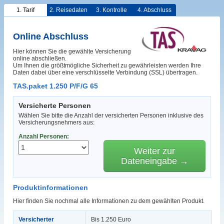
1. Tarif
2. Reisedaten
3. Kontrolle
4. Abschluss
Online Abschluss
Hier können Sie die gewählte Versicherung
online abschließen.
Um Ihnen die größtmögliche Sicherheit zu gewährleisten werden Ihre
Daten dabei über eine verschlüsselte Verbindung (SSL) übertragen.
TAS.paket 1.250 P/F/G 65
Versicherte Personen
Wählen Sie bitte die Anzahl der versicherten Personen inklusive des
Versicherungsnehmers aus:
Anzahl Personen:
Weiter zur
Dateneingabe →
Produktinformationen
Hier finden Sie nochmal alle Informationen zu dem gewählten Produkt.
Versicherter
Bis 1.250 Euro