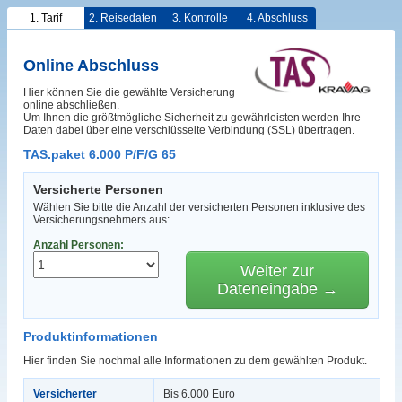
1. Tarif
2. Reisedaten
3. Kontrolle
4. Abschluss
Online Abschluss
Hier können Sie die gewählte Versicherung
online abschließen.
Um Ihnen die größtmögliche Sicherheit zu gewährleisten werden Ihre
Daten dabei über eine verschlüsselte Verbindung (SSL) übertragen.
TAS.paket 6.000 P/F/G 65
Versicherte Personen
Wählen Sie bitte die Anzahl der versicherten Personen inklusive des
Versicherungsnehmers aus:
Anzahl Personen:
Weiter zur
Dateneingabe →
Produktinformationen
Hier finden Sie nochmal alle Informationen zu dem gewählten Produkt.
Versicherter
Bis 6.000 Euro