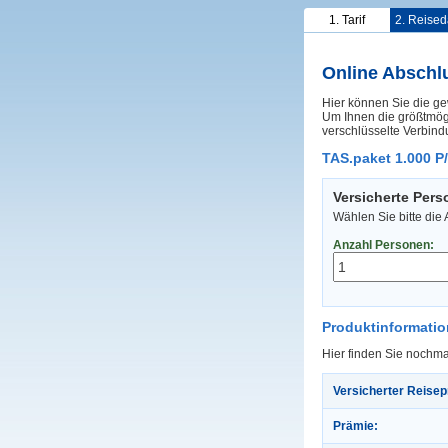
1. Tarif
2. Reised
Online Abschl
Hier können Sie die ge
Um Ihnen die größtmögl
verschlüsselte Verbind
TAS.paket 1.000 P
Versicherte Per
Wählen Sie bitte die
Anzahl Personen:
Produktinformati
Hier finden Sie nochma
Versicherter Reisep
Prämie: