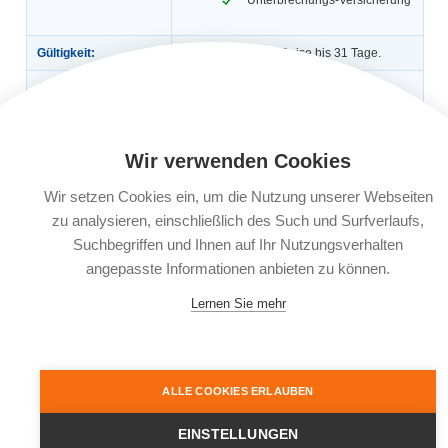
Gültigkeit:
Für die einmalige Reise bis 31 Tage.
Automatische
Nein
Verlängerung:
Buchungsfrist:
Bei der Einmalversicherung muss der
Abschluss der Versicherung bei
Wir verwenden Cookies
Reisebuchung, spätestens jedoch 30
Tage vor planmäßigem Reiseantritt
erfolgen. Bei kurzfristiger Reisebuchung
Wir setzen Cookies ein, um die Nutzung unserer Webseiten
ab 30 Tage vor Reisebeginn muss der
zu analysieren, einschließlich des Such und Surfverlaufs,
Abschluss innerhalb von 3 Werktagen
nach Reisebuchung erfolgen.
Suchbegriffen und Ihnen auf Ihr Nutzungsverhalten
angepasste Informationen anbieten zu können.
Leistungsträger:
KRAVAG-LOGISTIC Versicherungs-AG,
Emil-von-Behring-Straße 2, 60439
Frankfurt am Main
Lernen Sie mehr
Dokumente:
Versicherungsbedingungen
Informationsblatt zu
Versicherungsprodukten (IPID)
ALLE COOKIES ERLAUBEN
EINSTELLUNGEN