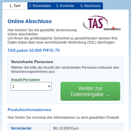
1. Tarif
2. Reisedaten
3. Kontrolle
4. Abschluss
Online Abschluss
Hier können Sie die gewählte Versicherung
online abschließen.
Um Ihnen die größtmögliche Sicherheit zu gewährleisten werden Ihre
Daten dabei über eine verschlüsselte Verbindung (SSL) übertragen.
TAS.paket 10.000 P/F/G 75
Versicherte Personen
Wählen Sie bitte die Anzahl der versicherten Personen inklusive des
Versicherungsnehmers aus:
Anzahl Personen:
Weiter zur
Dateneingabe →
Produktinformationen
Hier finden Sie nochmal alle Informationen zu dem gewählten Produkt.
Versicherter
Bis 10.000 Euro