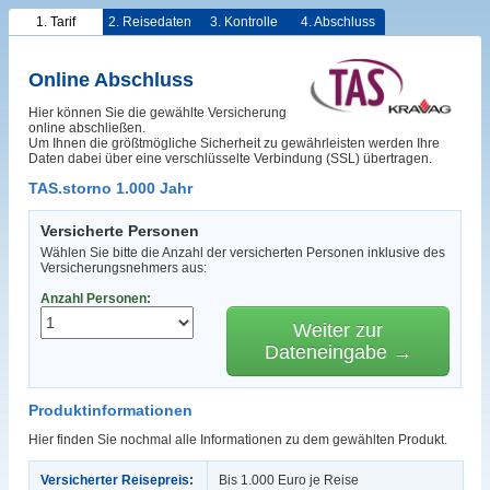
1. Tarif
2. Reisedaten
3. Kontrolle
4. Abschluss
Online Abschluss
Hier können Sie die gewählte Versicherung
online abschließen.
Um Ihnen die größtmögliche Sicherheit zu gewährleisten werden Ihre
Daten dabei über eine verschlüsselte Verbindung (SSL) übertragen.
TAS.storno 1.000 Jahr
Versicherte Personen
Wählen Sie bitte die Anzahl der versicherten Personen inklusive des
Versicherungsnehmers aus:
Anzahl Personen:
Weiter zur
Dateneingabe →
Produktinformationen
Hier finden Sie nochmal alle Informationen zu dem gewählten Produkt.
Versicherter Reisepreis:
Bis 1.000 Euro je Reise