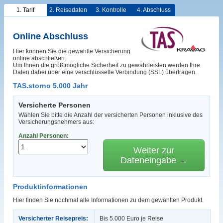
1. Tarif
2. Reisedaten
3. Kontrolle
4. Abschluss
Online Abschluss
Hier können Sie die gewählte Versicherung
online abschließen.
Um Ihnen die größtmögliche Sicherheit zu gewährleisten werden Ihre
Daten dabei über eine verschlüsselte Verbindung (SSL) übertragen.
TAS.storno 5.000 Jahr
Versicherte Personen
Wählen Sie bitte die Anzahl der versicherten Personen inklusive des
Versicherungsnehmers aus:
Anzahl Personen:
Weiter zur
Dateneingabe →
Produktinformationen
Hier finden Sie nochmal alle Informationen zu dem gewählten Produkt.
Versicherter Reisepreis:
Bis 5.000 Euro je Reise