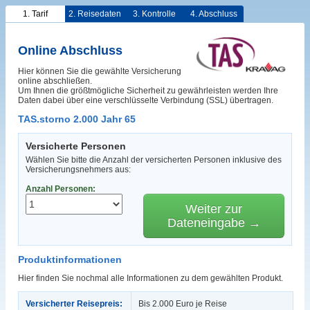
1. Tarif
2. Reisedaten
3. Kontrolle
4. Abschluss
Online Abschluss
Hier können Sie die gewählte Versicherung
online abschließen.
Um Ihnen die größtmögliche Sicherheit zu gewährleisten werden Ihre
Daten dabei über eine verschlüsselte Verbindung (SSL) übertragen.
TAS.storno 2.000 Jahr 65
Versicherte Personen
Wählen Sie bitte die Anzahl der versicherten Personen inklusive des
Versicherungsnehmers aus:
Anzahl Personen:
Weiter zur
Dateneingabe →
Produktinformationen
Hier finden Sie nochmal alle Informationen zu dem gewählten Produkt.
Versicherter Reisepreis:
Bis 2.000 Euro je Reise