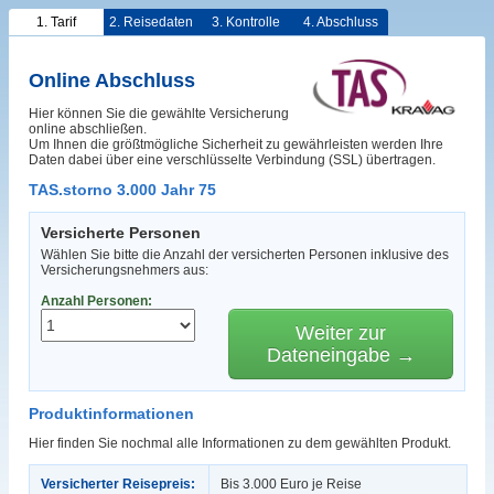
1. Tarif
2. Reisedaten
3. Kontrolle
4. Abschluss
Online Abschluss
Hier können Sie die gewählte Versicherung
online abschließen.
Um Ihnen die größtmögliche Sicherheit zu gewährleisten werden Ihre
Daten dabei über eine verschlüsselte Verbindung (SSL) übertragen.
TAS.storno 3.000 Jahr 75
Versicherte Personen
Wählen Sie bitte die Anzahl der versicherten Personen inklusive des
Versicherungsnehmers aus:
Anzahl Personen:
Weiter zur
Dateneingabe →
Produktinformationen
Hier finden Sie nochmal alle Informationen zu dem gewählten Produkt.
Versicherter Reisepreis:
Bis 3.000 Euro je Reise