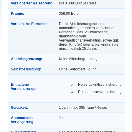
Versicherter Reisepreis:
Bis 8.000 Euro je Reise
Prämie:
359,00 Euro
Versicherte Personen:
Die im Versicherungsschein
namentlich genannten versicherten
Personen. Max. 2 Erwachsene,
unabhängig vom
Verwandtschaftsverhältnis, sowie ggf.
deren Kind(er) oder Enkelkind(er) bis
einschließlich 25 Jahre.
Altersbegrenzung:
Keine Altersbegrenzung
Selbstbeteiligung:
Ohne Selbstbeteiligung
Enthaltene
Reiserücktrittsversicherung
Versicherungen:
Reiseabbruchversicherung
Gültigkeit:
1 Jahr, max. 365 Tage / Reise.
Automatische
Ja
Verlängerung: