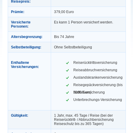
Reisepreis:
Prämie:
379,00 Euro
Versicherte
Es kann 1 Person versichert werden.
Personen:
Altersbegrenzung:
Bis 74 Jahre
Selbstbeteiligung:
Ohne Selbstbeteiligung
Enthaltene
Reiserücktrittsversicherung
Versicherungen:
Reiseabbruchversicherung
Auslandskrankenversicherung
Reisegepäckversicherung (bis
3000 Euro)
Notfallversicherung
Unterbrechungs-Versicherung
Gültigkeit:
1 Jahr, max. 45 Tage / Reise (bei der
Reiserücktritt- / Abbruchbersicherung
Reiseschutz bis zu 365 Tagen)