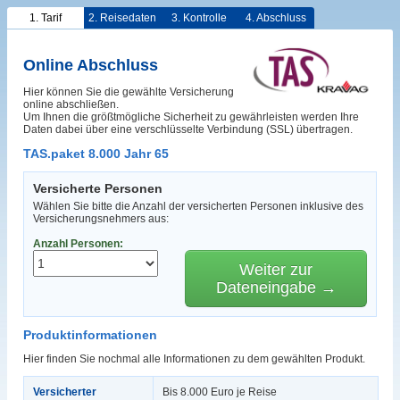
1. Tarif
2. Reisedaten
3. Kontrolle
4. Abschluss
Online Abschluss
Hier können Sie die gewählte Versicherung
online abschließen.
Um Ihnen die größtmögliche Sicherheit zu gewährleisten werden Ihre
Daten dabei über eine verschlüsselte Verbindung (SSL) übertragen.
TAS.paket 8.000 Jahr 65
Versicherte Personen
Wählen Sie bitte die Anzahl der versicherten Personen inklusive des
Versicherungsnehmers aus:
Anzahl Personen:
Weiter zur
Dateneingabe →
Produktinformationen
Hier finden Sie nochmal alle Informationen zu dem gewählten Produkt.
Versicherter
Bis 8.000 Euro je Reise