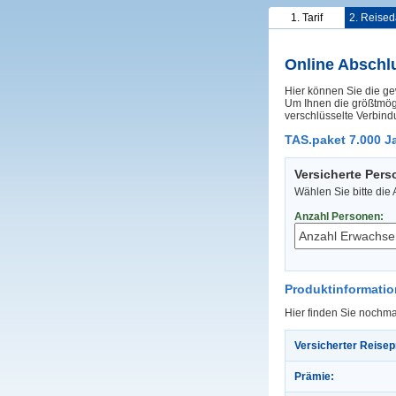
1. Tarif
2. Reised
Online Abschl
Hier können Sie die ge
Um Ihnen die größtmögl
verschlüsselte Verbind
TAS.paket 7.000 Ja
Versicherte Per
Wählen Sie bitte die
Anzahl Personen:
Produktinformati
Hier finden Sie nochma
Versicherter Reisep
Prämie: