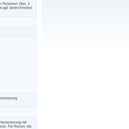
n Personen. Max. 2
 ggf. deren Kind(er)
bersicherung
-Versicherung mit
ise. Für Reisen, die