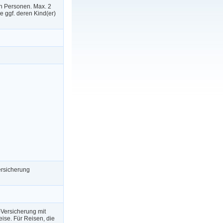
n Personen. Max. 2
 ggf. deren Kind(er)
bersicherung
-Versicherung mit
ise. Für Reisen, die