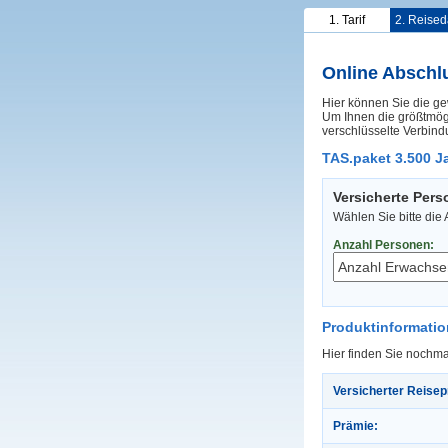
1. Tarif
2. Reised
Online Abschl
Hier können Sie die ge
Um Ihnen die größtmögl
verschlüsselte Verbind
TAS.paket 3.500 Ja
Versicherte Per
Wählen Sie bitte die
Anzahl Personen:
Produktinformati
Hier finden Sie nochma
Versicherter Reisep
Prämie: