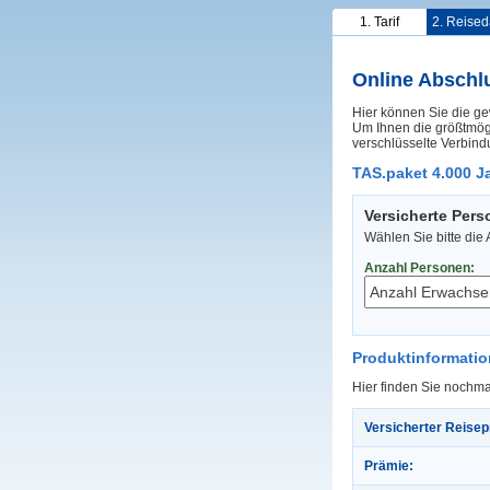
1. Tarif
2. Reised
Online Abschl
Hier können Sie die ge
Um Ihnen die größtmögl
verschlüsselte Verbind
TAS.paket 4.000 Ja
Versicherte Per
Wählen Sie bitte die
Anzahl Personen:
Produktinformati
Hier finden Sie nochma
Versicherter Reisep
Prämie: