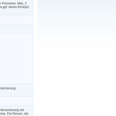
n Personen. Max. 2
 ggf. deren Kind(er)
bersicherung
-Versicherung mit
ise. Für Reisen, die