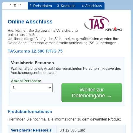
1. Tarif
2. Reisedaten
3. Kontrolle
4. Abschluss
Online Abschluss
Hier können Sie die gewählte Versicherung
online abschließen.
Um Ihnen die größtmögliche Sicherheit zu gewährleisten werden Ihre
Daten dabei über eine verschlüsselte Verbindung (SSL) übertragen.
TAS.storno 12.500 P/F/G 75
Versicherte Personen
Wählen Sie bitte die Anzahl der versicherten Personen inklusive des
Versicherungsnehmers aus:
Anzahl Personen:
Weiter zur
Dateneingabe →
Produktinformationen
Hier finden Sie nochmal alle Informationen zu dem gewählten Produkt.
Versicherter Reisepreis:
Bis 12.500 Euro