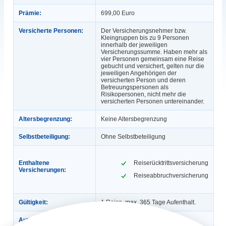
Prämie:
699,00 Euro
Versicherte Personen:
Der Versicherungsnehmer bzw.
Kleingruppen bis zu 9 Personen
innerhalb der jeweiligen
Versicherungssumme. Haben mehr als
vier Personen gemeinsam eine Reise
gebucht und versichert, gelten nur die
jeweiligen Angehörigen der
versicherten Person und deren
Betreuungspersonen als
Risikopersonen, nicht mehr die
versicherten Personen untereinander.
Altersbegrenzung:
Keine Altersbegrenzung
Selbstbeteiligung:
Ohne Selbstbeteiligung
Enthaltene
Reiserücktrittsversicherung
Versicherungen:
Reiseabbruchversicherung
Gültigkeit:
1 Reise, max. 365 Tage Aufenthalt.
Automatische
Nein