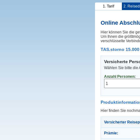
1. Tarif
2. Reised
Online Abschl
Hier können Sie die ge
Um Ihnen die größtmögl
verschlüsselte Verbind
TAS.storno 15.000
Versicherte Per
Wählen Sie bitte die
Anzahl Personen:
Produktinformati
Hier finden Sie nochma
Versicherter Reisep
Prämie: