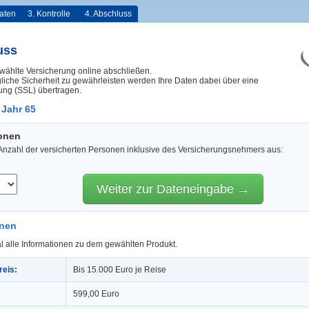
aten
3. Kontrolle
4. Abschluss
uss
wählte Versicherung online abschließen.
iche Sicherheit zu gewährleisten werden Ihre Daten dabei über eine
ung (SSL) übertragen.
 Jahr 65
sonen
 Anzahl der versicherten Personen inklusive des Versicherungsnehmers aus:
Weiter zur Dateneingabe →
onen
l alle Informationen zu dem gewählten Produkt.
reis:
Bis 15.000 Euro je Reise
599,00 Euro