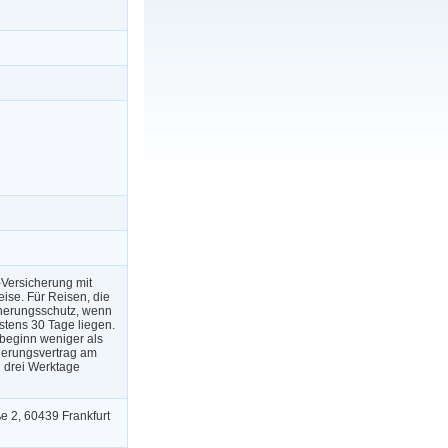
-Versicherung mit
ise. Für Reisen, die
cherungsschutz, wenn
tens 30 Tage liegen.
beginn weniger als
cherungsvertrag am
 drei Werktage
 2, 60439 Frankfurt