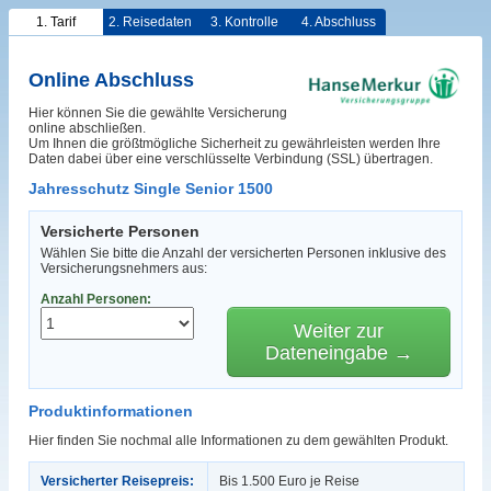
1. Tarif
2. Reisedaten
3. Kontrolle
4. Abschluss
Online Abschluss
Hier können Sie die gewählte Versicherung
online abschließen.
Um Ihnen die größtmögliche Sicherheit zu gewährleisten werden Ihre
Daten dabei über eine verschlüsselte Verbindung (SSL) übertragen.
Jahresschutz Single Senior 1500
Versicherte Personen
Wählen Sie bitte die Anzahl der versicherten Personen inklusive des
Versicherungsnehmers aus:
Anzahl Personen:
Weiter zur
Dateneingabe →
Produktinformationen
Hier finden Sie nochmal alle Informationen zu dem gewählten Produkt.
Versicherter Reisepreis:
Bis 1.500 Euro je Reise