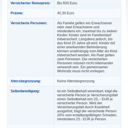
Versicherter Reisepreis:
Bis 600 Euro
Prämie:
40,30 Euro
Versicherte Personen:
Als Familie gelten ein Erwachsener
oder zwei Erwachsene und
mindestens ein, maximal bis zu sieben
Kinder. Kinder sind im Familientarif
mitversichert. Längstens jedoch, bis
das Kind 25 Jahre alt wird. Kinder mit
einer anerkannten Behinderung
können unabhängig vom Alter als Kind
mitversichert werden. Als Paar gelten
zwei Personen. Die versicherten
Personen müssen nicht miteinander
verwandt sein. Ein gemeinsamer
Wohnsitz muss nicht vorliegen.
Altersbegrenzung:
Keine Altersbegrenzung
Selbstbeteiligung:
Ist ein Selbstbehalt vereinbart, trägt die
versicherte Person je Versicherungsfall
einen Selbstbehalt von 25,-- EUR je
versicherter Person. Wird der
Versicherungsfall durch Krankheit
ausgelöst, trägt die versicherte Person
20% vom erstattungsfähigen Schaden,
mindestens 25.- EUR je Person.