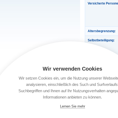
Versicherte Person
Altersbegrenzung:
Selbstbeteiligung:
Enthaltene Versich
Wir verwenden Cookies
Wir setzen Cookies ein, um die Nutzung unserer Webseit
Gültigkeit:
analysieren, einschließlich des Such und Surfverlaufs
Automatische Verlä
Suchbegriffen und Ihnen auf Ihr Nutzungsverhalten angep
Informationen anbieten zu können.
Buchungsfrist:
Lernen Sie mehr
Leistungsträger: