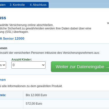
aten
3. Kontrolle
4. Abschluss
uss
wählte Versicherung online abschließen.
iche Sicherheit zu gewährleisten werden Ihre Daten dabei über eine
ung (SSL) übertragen.
A Senior 12000
sonen
 Anzahl der versicherten Personen inklusive des Versicherungsnehmers aus:
Anzahl Kinder:
Weiter zur Dateneingabe 
onen
l alle Informationen zu dem gewählten Produkt.
reis:
Bis 12.000 Euro
572,00 Euro