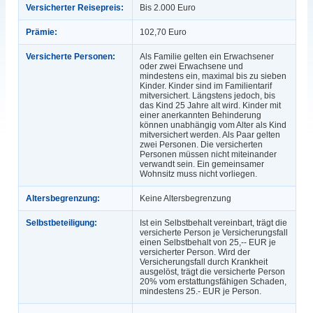
Versicherter Reisepreis:
Bis 2.000 Euro
Prämie:
102,70 Euro
Versicherte Personen:
Als Familie gelten ein Erwachsener
oder zwei Erwachsene und
mindestens ein, maximal bis zu sieben
Kinder. Kinder sind im Familientarif
mitversichert. Längstens jedoch, bis
das Kind 25 Jahre alt wird. Kinder mit
einer anerkannten Behinderung
können unabhängig vom Alter als Kind
mitversichert werden. Als Paar gelten
zwei Personen. Die versicherten
Personen müssen nicht miteinander
verwandt sein. Ein gemeinsamer
Wohnsitz muss nicht vorliegen.
Altersbegrenzung:
Keine Altersbegrenzung
Selbstbeteiligung:
Ist ein Selbstbehalt vereinbart, trägt die
versicherte Person je Versicherungsfall
einen Selbstbehalt von 25,-- EUR je
versicherter Person. Wird der
Versicherungsfall durch Krankheit
ausgelöst, trägt die versicherte Person
20% vom erstattungsfähigen Schaden,
mindestens 25.- EUR je Person.