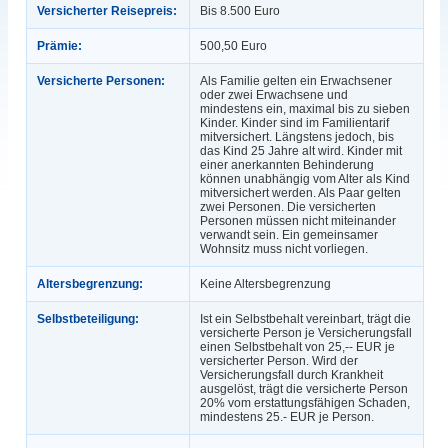
Versicherter Reisepreis:
Bis 8.500 Euro
Prämie:
500,50 Euro
Versicherte Personen:
Als Familie gelten ein Erwachsener
oder zwei Erwachsene und
mindestens ein, maximal bis zu sieben
Kinder. Kinder sind im Familientarif
mitversichert. Längstens jedoch, bis
das Kind 25 Jahre alt wird. Kinder mit
einer anerkannten Behinderung
können unabhängig vom Alter als Kind
mitversichert werden. Als Paar gelten
zwei Personen. Die versicherten
Personen müssen nicht miteinander
verwandt sein. Ein gemeinsamer
Wohnsitz muss nicht vorliegen.
Altersbegrenzung:
Keine Altersbegrenzung
Selbstbeteiligung:
Ist ein Selbstbehalt vereinbart, trägt die
versicherte Person je Versicherungsfall
einen Selbstbehalt von 25,-- EUR je
versicherter Person. Wird der
Versicherungsfall durch Krankheit
ausgelöst, trägt die versicherte Person
20% vom erstattungsfähigen Schaden,
mindestens 25.- EUR je Person.