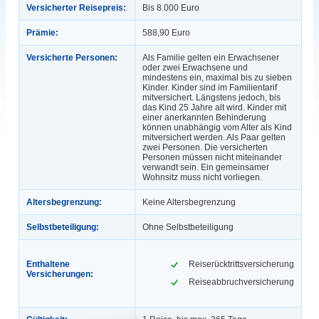
Versicherter Reisepreis:
Bis 8.000 Euro
Prämie:
588,90 Euro
Versicherte Personen:
Als Familie gelten ein Erwachsener
oder zwei Erwachsene und
mindestens ein, maximal bis zu sieben
Kinder. Kinder sind im Familientarif
mitversichert. Längstens jedoch, bis
das Kind 25 Jahre alt wird. Kinder mit
einer anerkannten Behinderung
können unabhängig vom Alter als Kind
mitversichert werden. Als Paar gelten
zwei Personen. Die versicherten
Personen müssen nicht miteinander
verwandt sein. Ein gemeinsamer
Wohnsitz muss nicht vorliegen.
Altersbegrenzung:
Keine Altersbegrenzung
Selbstbeteiligung:
Ohne Selbstbeteiligung
Enthaltene
Reiserücktrittsversicherung
Versicherungen:
Reiseabbruchversicherung