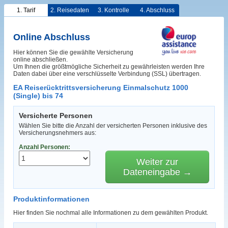
1. Tarif
2. Reisedaten
3. Kontrolle
4. Abschluss
Online Abschluss
Hier können Sie die gewählte Versicherung
online abschließen.
Um Ihnen die größtmögliche Sicherheit zu gewährleisten werden Ihre
Daten dabei über eine verschlüsselte Verbindung (SSL) übertragen.
EA Reiserücktrittsversicherung Einmalschutz 1000
(Single) bis 74
Versicherte Personen
Wählen Sie bitte die Anzahl der versicherten Personen inklusive des
Versicherungsnehmers aus:
Anzahl Personen:
Weiter zur
Dateneingabe →
Produktinformationen
Hier finden Sie nochmal alle Informationen zu dem gewählten Produkt.