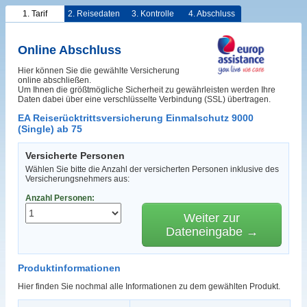
1. Tarif
2. Reisedaten
3. Kontrolle
4. Abschluss
Online Abschluss
Hier können Sie die gewählte Versicherung
online abschließen.
Um Ihnen die größtmögliche Sicherheit zu gewährleisten werden Ihre
Daten dabei über eine verschlüsselte Verbindung (SSL) übertragen.
EA Reiserücktrittsversicherung Einmalschutz 9000
(Single) ab 75
Versicherte Personen
Wählen Sie bitte die Anzahl der versicherten Personen inklusive des
Versicherungsnehmers aus:
Anzahl Personen:
Weiter zur
Dateneingabe →
Produktinformationen
Hier finden Sie nochmal alle Informationen zu dem gewählten Produkt.