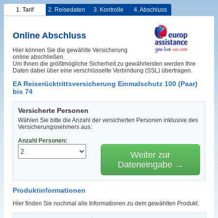
1. Tarif
2. Reisedaten
3. Kontrolle
4. Abschluss
Online Abschluss
Hier können Sie die gewählte Versicherung
online abschließen.
Um Ihnen die größtmögliche Sicherheit zu gewährleisten werden Ihre
Daten dabei über eine verschlüsselte Verbindung (SSL) übertragen.
EA Reiserücktrittsversicherung Einmalschutz 100 (Paar)
bis 74
Versicherte Personen
Wählen Sie bitte die Anzahl der versicherten Personen inklusive des
Versicherungsnehmers aus:
Anzahl Personen:
Weiter zur
Dateneingabe →
Produktinformationen
Hier finden Sie nochmal alle Informationen zu dem gewählten Produkt.