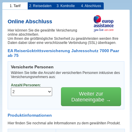
1. Tarif
2. Reisedaten
3. Kontrolle
4. Abschluss
Online Abschluss
Hier können Sie die gewählte Versicherung
online abschließen.
Um Ihnen die größtmögliche Sicherheit zu gewährleisten werden Ihre
Daten dabei über eine verschlüsselte Verbindung (SSL) übertragen.
EA Reiserücktrittsversicherung Jahresschutz 7000 Paar
ab 75
Versicherte Personen
Wählen Sie bitte die Anzahl der versicherten Personen inklusive des
Versicherungsnehmers aus:
Anzahl Personen:
Weiter zur
Dateneingabe →
Produktinformationen
Hier finden Sie nochmal alle Informationen zu dem gewählten Produkt.