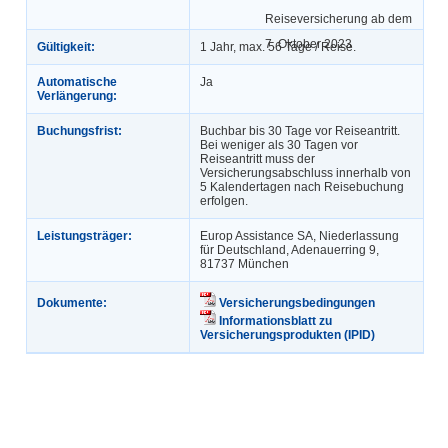
Reiseversicherung ab dem
7. Oktober 2023
Gültigkeit:
1 Jahr, max. 56 Tage / Reise.
Automatische
Ja
Verlängerung:
Buchungsfrist:
Buchbar bis 30 Tage vor Reiseantritt.
Bei weniger als 30 Tagen vor
Reiseantritt muss der
Versicherungsabschluss innerhalb von
5 Kalendertagen nach Reisebuchung
erfolgen.
Leistungsträger:
Europ Assistance SA, Niederlassung
für Deutschland, Adenauerring 9,
81737 München
Dokumente:
Versicherungsbedingungen
Informationsblatt zu
Versicherungsprodukten (IPID)