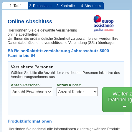
1. Tarif
2. Reisedaten
3. Kontrolle
4. Abschluss
Online Abschluss
Hier können Sie die gewählte Versicherung
online abschließen.
Um Ihnen die größtmögliche Sicherheit zu gewährleisten werden Ihre
Daten dabei über eine verschlüsselte Verbindung (SSL) übertragen.
EA Reiserücktrittsversicherung Jahresschutz 8000
Familie bis 64
Versicherte Personen
Wählen Sie bitte die Anzahl der versicherten Personen inklusive des
Versicherungsnehmers aus:
Anzahl Personen:
Anzahl Kinder:
Weiter z
Datenein
→
Produktinformationen
Hier finden Sie nochmal alle Informationen zu dem gewählten Produkt.