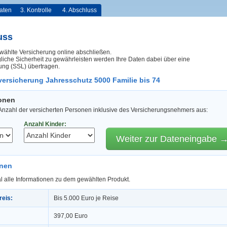
aten
3. Kontrolle
4. Abschluss
uss
wählte Versicherung online abschließen.
iche Sicherheit zu gewährleisten werden Ihre Daten dabei über eine
ung (SSL) übertragen.
sversicherung Jahresschutz 5000 Familie bis 74
sonen
 Anzahl der versicherten Personen inklusive des Versicherungsnehmers aus:
Anzahl Kinder:
Weiter zur Dateneingabe 
onen
l alle Informationen zu dem gewählten Produkt.
reis:
Bis 5.000 Euro je Reise
397,00 Euro