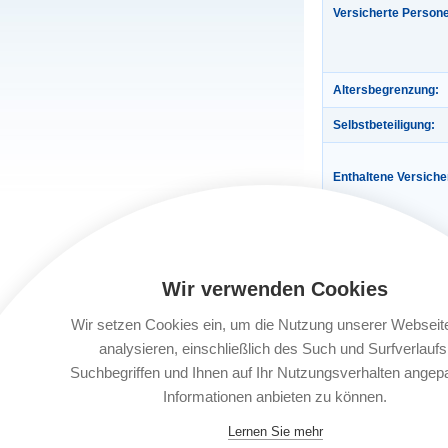
Versicherte Person
Altersbegrenzung:
Selbstbeteiligung:
Enthaltene Versich
Wir verwenden Cookies
Wir setzen Cookies ein, um die Nutzung unserer Webseit
analysieren, einschließlich des Such und Surfverlaufs
Gültigkeit:
Suchbegriffen und Ihnen auf Ihr Nutzungsverhalten angep
Automatische Verlä
Informationen anbieten zu können.
Buchungsfrist:
Lernen Sie mehr