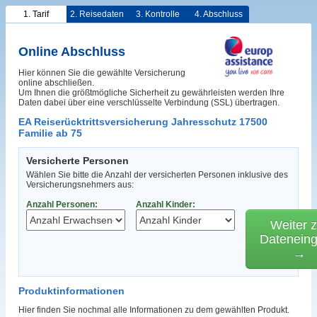
1. Tarif
2. Reisedaten
3. Kontrolle
4. Abschluss
Online Abschluss
Hier können Sie die gewählte Versicherung
online abschließen.
Um Ihnen die größtmögliche Sicherheit zu gewährleisten werden Ihre
Daten dabei über eine verschlüsselte Verbindung (SSL) übertragen.
EA Reiserücktrittsversicherung Jahresschutz 17500
Familie ab 75
Versicherte Personen
Wählen Sie bitte die Anzahl der versicherten Personen inklusive des
Versicherungsnehmers aus:
Anzahl Personen:
Anzahl Kinder:
Weiter z
Datenein
→
Produktinformationen
Hier finden Sie nochmal alle Informationen zu dem gewählten Produkt.