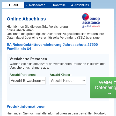
1. Tarif
2. Reisedaten
3. Kontrolle
4. Abschluss
Online Abschluss
Hier können Sie die gewählte Versicherung
online abschließen.
Um Ihnen die größtmögliche Sicherheit zu gewährleisten werden Ihre
Daten dabei über eine verschlüsselte Verbindung (SSL) übertragen.
EA Reiserücktrittsversicherung Jahresschutz 27500
Familie bis 64
Versicherte Personen
Wählen Sie bitte die Anzahl der versicherten Personen inklusive des
Versicherungsnehmers aus:
Anzahl Personen:
Anzahl Kinder:
Weiter z
Datenein
→
Produktinformationen
Hier finden Sie nochmal alle Informationen zu dem gewählten Produkt.