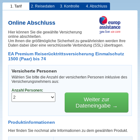
1. Tarif
2. Reisedaten
3. Kontrolle
4. Abschluss
Online Abschluss
Hier können Sie die gewählte Versicherung
online abschließen.
Um Ihnen die größtmögliche Sicherheit zu gewährleisten werden Ihre
Daten dabei über eine verschlüsselte Verbindung (SSL) übertragen.
EA Premium Reiserücktrittsversicherung Einmalschutz
1500 (Paar) bis 74
Versicherte Personen
Wählen Sie bitte die Anzahl der versicherten Personen inklusive des
Versicherungsnehmers aus:
Anzahl Personen:
Weiter zur
Dateneingabe →
Produktinformationen
Hier finden Sie nochmal alle Informationen zu dem gewählten Produkt.