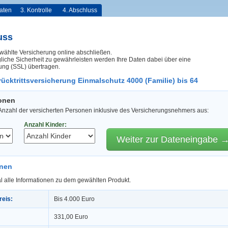
aten
3. Kontrolle
4. Abschluss
uss
wählte Versicherung online abschließen.
iche Sicherheit zu gewährleisten werden Ihre Daten dabei über eine
ung (SSL) übertragen.
ücktrittsversicherung Einmalschutz 4000 (Familie) bis 64
sonen
 Anzahl der versicherten Personen inklusive des Versicherungsnehmers aus:
Anzahl Kinder:
Weiter zur Dateneingabe 
onen
l alle Informationen zu dem gewählten Produkt.
reis:
Bis 4.000 Euro
331,00 Euro