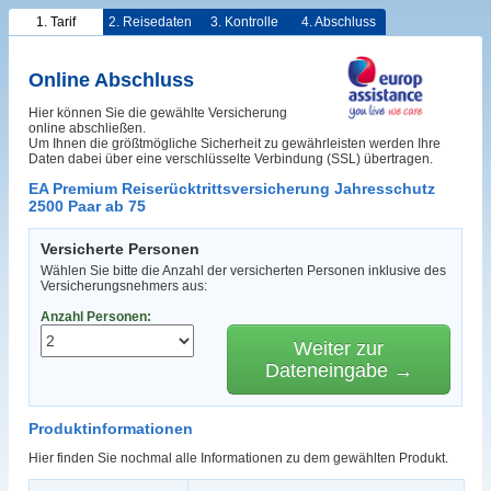
1. Tarif
2. Reisedaten
3. Kontrolle
4. Abschluss
Online Abschluss
Hier können Sie die gewählte Versicherung
online abschließen.
Um Ihnen die größtmögliche Sicherheit zu gewährleisten werden Ihre
Daten dabei über eine verschlüsselte Verbindung (SSL) übertragen.
EA Premium Reiserücktrittsversicherung Jahresschutz
2500 Paar ab 75
Versicherte Personen
Wählen Sie bitte die Anzahl der versicherten Personen inklusive des
Versicherungsnehmers aus:
Anzahl Personen:
Weiter zur
Dateneingabe →
Produktinformationen
Hier finden Sie nochmal alle Informationen zu dem gewählten Produkt.