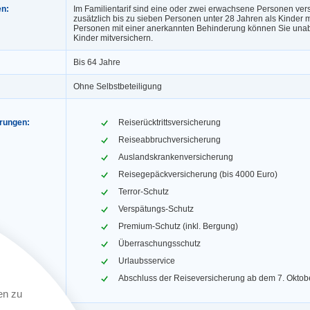
en:
Im Familientarif sind eine oder zwei erwachsene Personen vers
zusätzlich bis zu sieben Personen unter 28 Jahren als Kinder mi
Personen mit einer anerkannten Behinderung können Sie unab
Kinder mitversichern.
Bis 64 Jahre
Ohne Selbstbeteiligung
erungen:
Reiserücktrittsversicherung
Reiseabbruchversicherung
Auslandskrankenversicherung
Reisegepäckversicherung (bis 4000 Euro)
Terror-Schutz
Verspätungs-Schutz
Premium-Schutz (inkl. Bergung)
Überraschungsschutz
Urlaubsservice
Abschluss der Reiseversicherung ab dem 7. Oktob
en zu