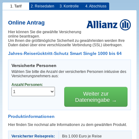
1. Tarif
2. Reisedaten
3. Kontrolle
4. Abschluss
Online Antrag
Hier können Sie die gewählte Versicherung
online beantragen.
Um Ihnen die größtmögliche Sicherheit zu gewährleisten werden Ihre
Daten dabei über eine verschlüsselte Verbindung (SSL) übertragen.
Jahres-Reiserücktritt-Schutz Smart Single 1000 bis 64
Versicherte Personen
Wählen Sie bitte die Anzahl der versicherten Personen inklusive des
Versicherungsnehmers aus:
Anzahl Personen:
Weiter zur
Dateneingabe →
Produktinformationen
Hier finden Sie nochmal alle Informationen zu dem gewählten Produkt.
Versicherter Reisepreis:
Bis 1.000 Euro je Reise