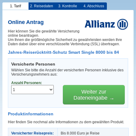
1. Tarif
2. Reisedaten
3. Kontrolle
4. Abschluss
Online Antrag
Hier können Sie die gewählte Versicherung
online beantragen.
Um Ihnen die größtmögliche Sicherheit zu gewährleisten werden Ihre
Daten dabei über eine verschlüsselte Verbindung (SSL) übertragen.
Jahres-Reiserücktritt-Schutz Smart Single 8000 bis 84
Versicherte Personen
Wählen Sie bitte die Anzahl der versicherten Personen inklusive des
Versicherungsnehmers aus:
Anzahl Personen:
Weiter zur
Dateneingabe →
Produktinformationen
Hier finden Sie nochmal alle Informationen zu dem gewählten Produkt.
Versicherter Reisepreis:
Bis 8.000 Euro je Reise