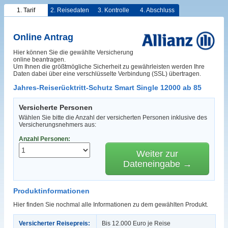
1. Tarif
2. Reisedaten
3. Kontrolle
4. Abschluss
Online Antrag
Hier können Sie die gewählte Versicherung
online beantragen.
Um Ihnen die größtmögliche Sicherheit zu gewährleisten werden Ihre
Daten dabei über eine verschlüsselte Verbindung (SSL) übertragen.
Jahres-Reiserücktritt-Schutz Smart Single 12000 ab 85
Versicherte Personen
Wählen Sie bitte die Anzahl der versicherten Personen inklusive des
Versicherungsnehmers aus:
Anzahl Personen:
Weiter zur
Dateneingabe →
Produktinformationen
Hier finden Sie nochmal alle Informationen zu dem gewählten Produkt.
Versicherter Reisepreis:
Bis 12.000 Euro je Reise