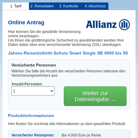
1. Tarif
2. Reisedaten
3. Kontrolle
4. Abschluss
Online Antrag
Hier können Sie die gewählte Versicherung
online beantragen.
Um Ihnen die größtmögliche Sicherheit zu gewährleisten werden Ihre
Daten dabei über eine verschlüsselte Verbindung (SSL) übertragen.
Jahres-Reiserücktritt-Schutz Smart Single SB 4000 bis 50
Versicherte Personen
Wählen Sie bitte die Anzahl der versicherten Personen inklusive des
Versicherungsnehmers aus:
Anzahl Personen:
Weiter zur
Dateneingabe →
Produktinformationen
Hier finden Sie nochmal alle Informationen zu dem gewählten Produkt.
Versicherter Reisepreis:
Bis 4.000 Euro je Reise