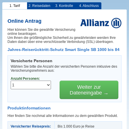
1. Tarif
2. Reisedaten
3. Kontrolle
4. Abschluss
Online Antrag
Hier können Sie die gewählte Versicherung
online beantragen.
Um Ihnen die größtmögliche Sicherheit zu gewährleisten werden Ihre
Daten dabei über eine verschlüsselte Verbindung (SSL) übertragen.
Jahres-Reiserücktritt-Schutz Smart Single SB 1000 bis 84
Versicherte Personen
Wählen Sie bitte die Anzahl der versicherten Personen inklusive des
Versicherungsnehmers aus:
Anzahl Personen:
Weiter zur
Dateneingabe →
Produktinformationen
Hier finden Sie nochmal alle Informationen zu dem gewählten Produkt.
Versicherter Reisepreis:
Bis 1.000 Euro je Reise