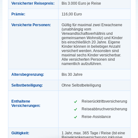
Versicherter Reisepreis:
Bis 3.000 Euro je Reise
Prämie:
116,00 Euro
Versicherte Personen:
Gültig für maximal zwei Erwachsene
(unabhängig vom
Verwandtschaftsverhältnis und
gemeinsamen Wohnsitz) und Kinder
bis einschließlich 20 Jahre. Eigene
Kinder können in beliebiger Anzahl
versichert werden. Ansonsten sind
maximal sechs Kinder versicherbar.
Alle versicherten Personen sind
namentlich aufzuführen.
Altersbegrenzung:
Bis 30 Jahre
Selbstbeteiligung:
Ohne Selbstbeteiligung
Enthaltene
Reiserücktrittsversicherung
Versicherungen:
Reiseabbruchversicherung
Reise-Assistance
Gültigkeit:
1 Jahr, max. 365 Tage / Reise (Ist eine
Reisekrankenversicherung inklusive,