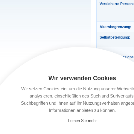
Versicherte Person
Altersbegrenzung:
Selbstbeteiligung:
Enthaltene Versich
Wir verwenden Cookies
Gültigkeit:
Wir setzen Cookies ein, um die Nutzung unserer Webseit
analysieren, einschließlich des Such und Surfverlaufs
Automatische Verlä
Suchbegriffen und Ihnen auf Ihr Nutzungsverhalten angep
Informationen anbieten zu können.
Buchungsfrist:
Lernen Sie mehr
Leistungsträger: