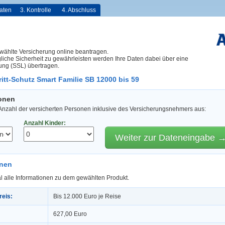
aten
3. Kontrolle
4. Abschluss
wählte Versicherung online beantragen.
iche Sicherheit zu gewährleisten werden Ihre Daten dabei über eine
ung (SSL) übertragen.
itt-Schutz Smart Familie SB 12000 bis 59
sonen
 Anzahl der versicherten Personen inklusive des Versicherungsnehmers aus:
Anzahl Kinder:
Weiter zur Dateneingabe 
onen
l alle Informationen zu dem gewählten Produkt.
reis:
Bis 12.000 Euro je Reise
627,00 Euro