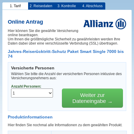
1. Tarif
2. Reisedaten
3. Kontrolle
4. Abschluss
Online Antrag
Hier können Sie die gewählte Versicherung
online beantragen.
Um Ihnen die größtmögliche Sicherheit zu gewährleisten werden Ihre
Daten dabei über eine verschlüsselte Verbindung (SSL) übertragen.
Jahres-Reiserücktritt-Schutz Paket Smart Single 7000 bis
74
Versicherte Personen
Wählen Sie bitte die Anzahl der versicherten Personen inklusive des
Versicherungsnehmers aus:
Anzahl Personen:
Weiter zur
Dateneingabe →
Produktinformationen
Hier finden Sie nochmal alle Informationen zu dem gewählten Produkt.