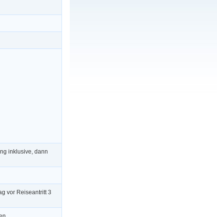
ng inklusive, dann
g vor Reiseantritt 3
en