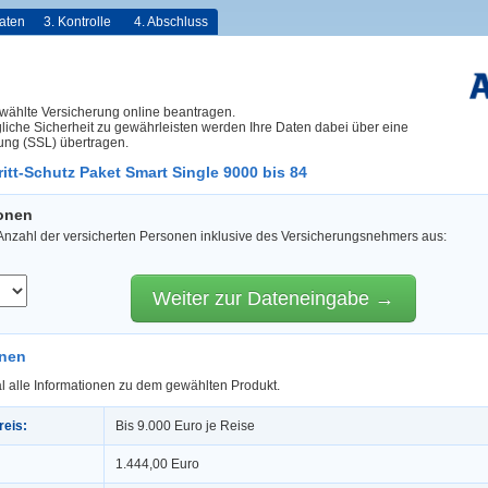
aten
3. Kontrolle
4. Abschluss
wählte Versicherung online beantragen.
iche Sicherheit zu gewährleisten werden Ihre Daten dabei über eine
ung (SSL) übertragen.
itt-Schutz Paket Smart Single 9000 bis 84
sonen
 Anzahl der versicherten Personen inklusive des Versicherungsnehmers aus:
Weiter zur Dateneingabe →
onen
l alle Informationen zu dem gewählten Produkt.
reis:
Bis 9.000 Euro je Reise
1.444,00 Euro